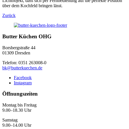
Lichtobjekt, dass sich per Fernbedienung auf die perfekte Position
über dem Kochfeld bringen lässt.
Zurück
Butter Küchen OHG
Borsbergstraße 44
01309 Dresden
Telefon: 0351 263008-0
bk@butterkuechen.de
Facebook
Instagram
Öffnungszeiten
Montag bis Freitag
9.00–18.30 Uhr
Samstag
9.00–14.00 Uhr