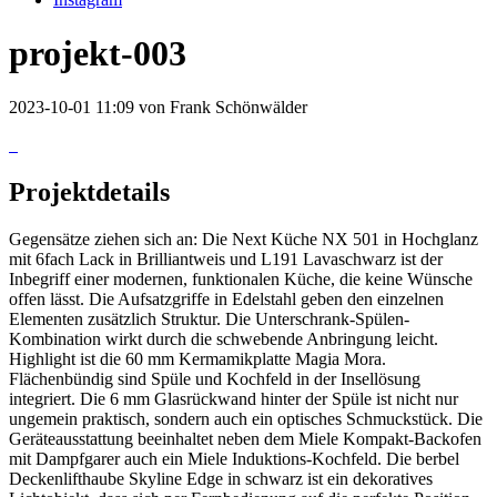
projekt-003
2023-10-01 11:09
von Frank Schönwälder
Projektdetails
Gegensätze ziehen sich an: Die Next Küche NX 501 in Hochglanz
mit 6fach Lack in Brilliantweis und L191 Lavaschwarz ist der
Inbegriff einer modernen, funktionalen Küche, die keine Wünsche
offen lässt. Die Aufsatzgriffe in Edelstahl geben den einzelnen
Elementen zusätzlich Struktur. Die Unterschrank-Spülen-
Kombination wirkt durch die schwebende Anbringung leicht.
Highlight ist die 60 mm Kermamikplatte Magia Mora.
Flächenbündig sind Spüle und Kochfeld in der Insellösung
integriert. Die 6 mm Glasrückwand hinter der Spüle ist nicht nur
ungemein praktisch, sondern auch ein optisches Schmuckstück. Die
Geräteausstattung beeinhaltet neben dem Miele Kompakt-Backofen
mit Dampfgarer auch ein Miele Induktions-Kochfeld. Die berbel
Deckenlifthaube Skyline Edge in schwarz ist ein dekoratives