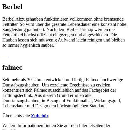
Berbel
Berbel Abzugshauben funktionieren vollkommen ohne bremsende
Fettfilter. So wird über die gesamte Lebensdauer eine konstant hohe
Saugleistung garantiert. Nach dem Berbel-Prinzip werden die
Fettpartikel höchst effizient eingezogen und abgeschieden. Die
Hauben lassen sich mit wenig Aufwand leicht reinigen und bleiben
so immer hygienisch sauber.
falmec
Seit mehr als 30 Jahren entwickelt und fertigt Falmec hochwertige
Dunstabzugshauben. Um exzellente Ergebnisse zu erzielen,
konzentriert sich Falmec ausschließlich auf das Fachgebiet der
Lüftungstechnik. Aus diesem Grund erfüllen alle
Dunstabzugshauben, in Bezug auf Funktionalität, Wirkungsgrad,
Lebensdauer und Design den höchstmöglichen Standard.
Übersichtsseite
Zubehör
Weitere Informationen finden Sie auf den Internetseiten der