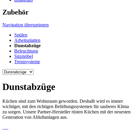
Zubehör
Navigation überspringen
Spülen
Arbeitsplatten
Dunstabzüge
Beleuchtung
Sitzmöbel
Trennsysteme
Dunstabzüge
Küchen sind zum Wohnraum geworden. Deshalb wird es immer
wichtiger, mit den richtigen Belüftungssystemen für sauberes Klima
zu sorgen. Unsere Partner-Hersteller rüsten Küchen mit der neuesten
Generation von Abluftanlagen aus.